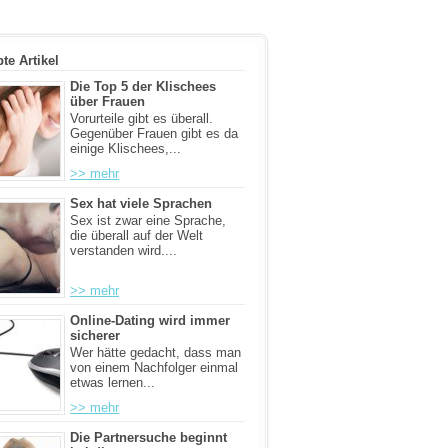
bte Artikel
Die Top 5 der Klischees
über Frauen
Vorurteile gibt es überall.
Gegenüber Frauen gibt es da
einige Klischees,...
>> mehr
Sex hat viele Sprachen
Sex ist zwar eine Sprache,
die überall auf der Welt
verstanden wird....
>> mehr
Online-Dating wird immer
sicherer
Wer hätte gedacht, dass man
von einem Nachfolger einmal
etwas lernen...
>> mehr
Die Partnersuche beginnt