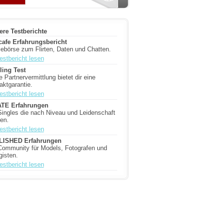
ere Testberichte
tcafe Erfahrungsbericht
lebörse zum Flirten, Daten und Chatten.
estbericht lesen
ling Test
 Partnervermittlung bietet dir eine
aktgarantie.
estbericht lesen
TE Erfahrungen
Singles die nach Niveau und Leidenschaft
en.
estbericht lesen
LISHED Erfahrungen
Community für Models, Fotografen und
gisten.
estbericht lesen