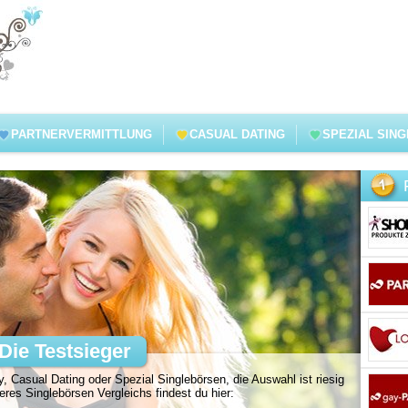
PARTNERVERMITTLUNG
CASUAL DATING
SPEZIAL SIN
Die Testsieger
, Casual Dating oder Spezial Singlebörsen, die Auswahl ist riesig
es Singlebörsen Vergleichs findest du hier: