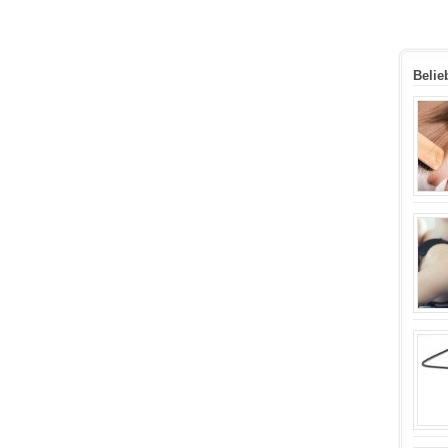
Belie