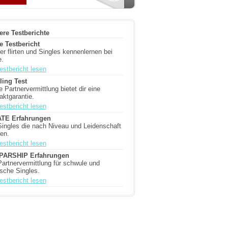
ere Testberichte
e Testbericht
er flirten und Singles kennenlernen bei
e.
estbericht lesen
ling Test
 Partnervermittlung bietet dir eine
aktgarantie.
estbericht lesen
TE Erfahrungen
Singles die nach Niveau und Leidenschaft
en.
estbericht lesen
-PARSHIP Erfahrungen
Partnervermittlung für schwule und
ische Singles.
estbericht lesen