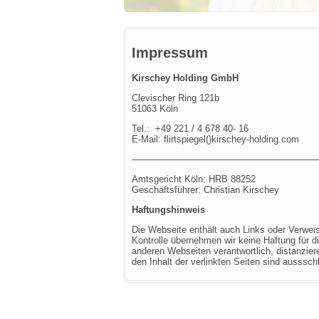
Impressum
Kirschey Holding GmbH
Clevischer Ring 121b
51063 Köln
Tel.: +49 221 / 4 678 40- 16
E-Mail: flirtspiegel()kirschey-holding.com
————————————————————
Amtsgericht Köln: HRB 88252
Geschäftsführer: Christian Kirschey
Haftungshinweis
Die Webseite enthält auch Links oder Verweise
Kontrolle übernehmen wir keine Haftung für die
anderen Webseiten verantwortlich, distanzier
den Inhalt der verlinkten Seiten sind aussschl