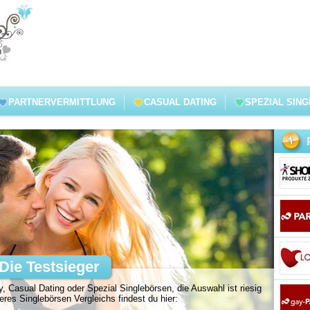
PARTNERVERMITTLUNG
CASUAL DATING
SPEZIAL SIN
Die Testsieger
, Casual Dating oder Spezial Singlebörsen, die Auswahl ist riesig
es Singlebörsen Vergleichs findest du hier: