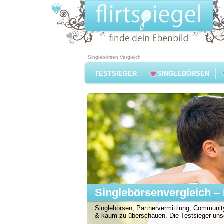
Singlebörsen Vergleich
TESTSIEGER
SINGLEBÖRSEN
Singlebörsenvergleich – 
Singlebörsen, Partnervermittlung, Community
& kaum zu überschauen. Die Testsieger unser