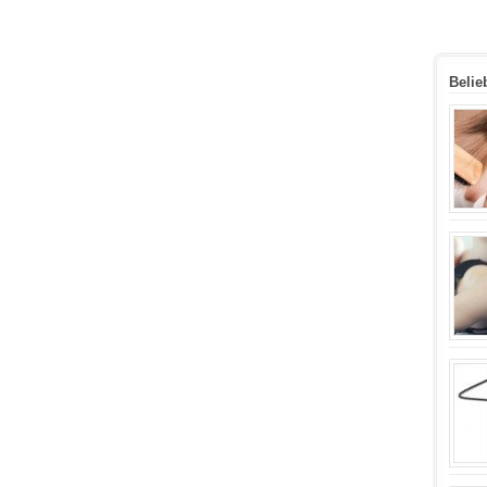
Belie