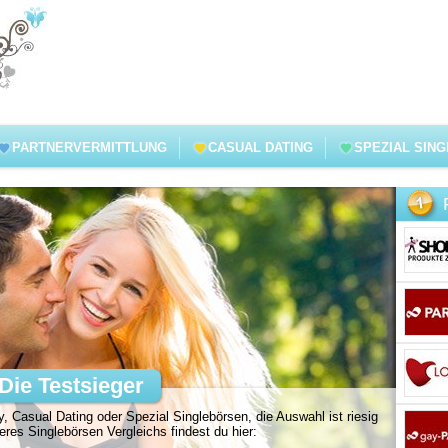
PARTNERVERMITTLUNG
CASUAL DATING
SPEZIAL SIN
Die Testsieger
, Casual Dating oder Spezial Singlebörsen, die Auswahl ist riesig
es Singlebörsen Vergleichs findest du hier: