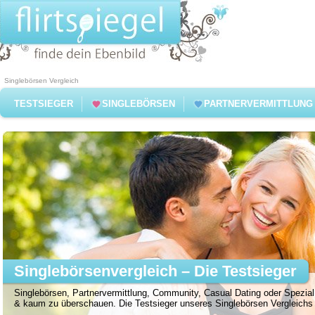
Singlebörsen Vergleich
TESTSIEGER
SINGLEBÖRSEN
PARTNERVERMITTLUNG
Singlebörsenvergleich – Die Testsieger
Singlebörsen, Partnervermittlung, Community, Casual Dating oder Spezial 
& kaum zu überschauen. Die Testsieger unseres Singlebörsen Vergleichs f