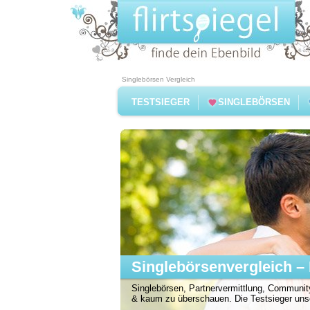
Singlebörsen Vergleich
TESTSIEGER
SINGLEBÖRSEN
Singlebörsenvergleich – 
Singlebörsen, Partnervermittlung, Community
& kaum zu überschauen. Die Testsieger unser