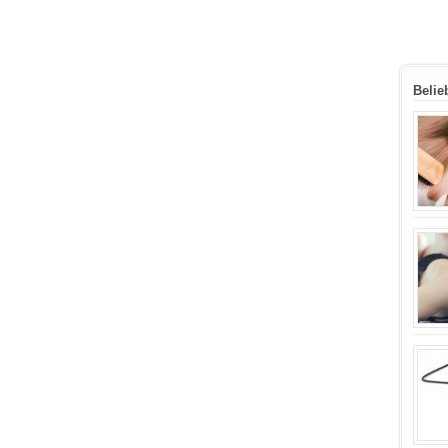
Belie