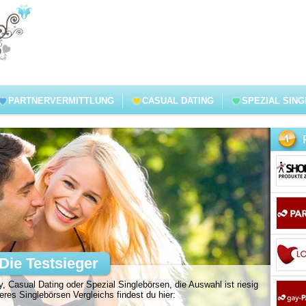
PARTNERVERMITTLUNG
CASUAL DATING
SPEZIAL SIN
Die Testsieger
, Casual Dating oder Spezial Singlebörsen, die Auswahl ist riesig
es Singlebörsen Vergleichs findest du hier: