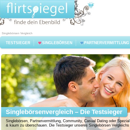
Singlebörsen Vergleich
TESTSIEGER
SINGLEBÖRSEN
PARTNERVERMITTLUNG
Singlebörsenvergleich – Die Testsieger
Singlebörsen, Partnervermittlung, Community, Casual Dating oder Spezial 
& kaum zu überschauen. Die Testsieger unseres Singlebörsen Vergleichs f