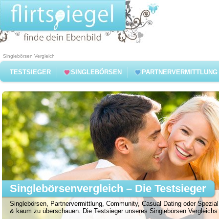
Singlebörsen Vergleich
TESTSIEGER
SINGLEBÖRSEN
PARTNERVERMITTLUNG
Singlebörsenvergleich – Die Testsieger
Singlebörsen, Partnervermittlung, Community, Casual Dating oder Spezial 
& kaum zu überschauen. Die Testsieger unseres Singlebörsen Vergleichs f