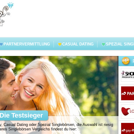
PARTNERVERMITTLUNG
CASUAL DATING
SPEZIAL SIN
Die Testsieger
, Casual Dating oder Spezial Singlebörsen, die Auswahl ist riesig
es Singlebörsen Vergleichs findest du hier: