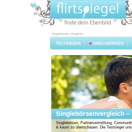
Singlebörsen Vergleich
TESTSIEGER
SINGLEBÖRSEN
Singlebörsenvergleich – 
Singlebörsen, Partnervermittlung, Community
& kaum zu überschauen. Die Testsieger unser