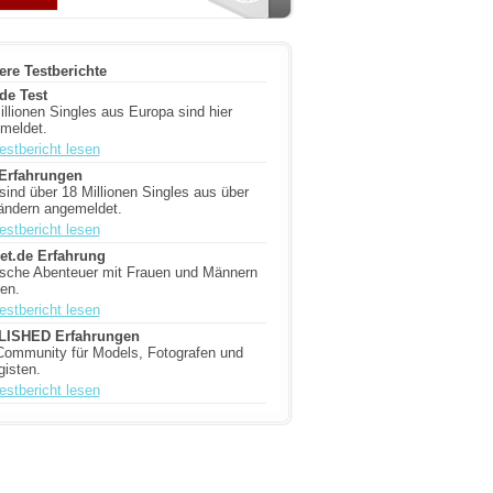
ere Testberichte
de Test
illionen Singles aus Europa sind hier
meldet.
estbericht lesen
Erfahrungen
 sind über 18 Millionen Singles aus über
ändern angemeldet.
estbericht lesen
et.de Erfahrung
ische Abenteuer mit Frauen und Männern
ben.
estbericht lesen
LISHED Erfahrungen
Community für Models, Fotografen und
gisten.
estbericht lesen