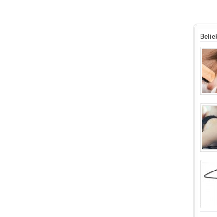
Belie