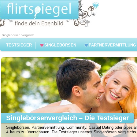
Singlebörsen Vergleich
TESTSIEGER
SINGLEBÖRSEN
PARTNERVERMITTLUNG
Singlebörsenvergleich – Die Testsieger
Singlebörsen, Partnervermittlung, Community, Casual Dating oder Spezial 
& kaum zu überschauen. Die Testsieger unseres Singlebörsen Vergleichs f