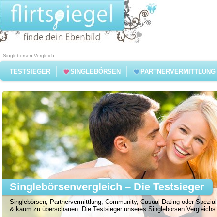
Singlebörsen Vergleich
TESTSIEGER
SINGLEBÖRSEN
PARTNERVERMITTLUNG
Singlebörsenvergleich – Die Testsieger
Singlebörsen, Partnervermittlung, Community, Casual Dating oder Spezial 
& kaum zu überschauen. Die Testsieger unseres Singlebörsen Vergleichs f