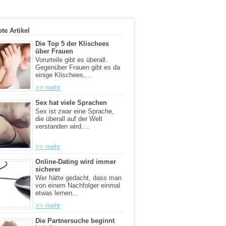
bte Artikel
Die Top 5 der Klischees
über Frauen
Vorurteile gibt es überall.
Gegenüber Frauen gibt es da
einige Klischees,...
>> mehr
Sex hat viele Sprachen
Sex ist zwar eine Sprache,
die überall auf der Welt
verstanden wird....
>> mehr
Online-Dating wird immer
sicherer
Wer hätte gedacht, dass man
von einem Nachfolger einmal
etwas lernen...
>> mehr
Die Partnersuche beginnt