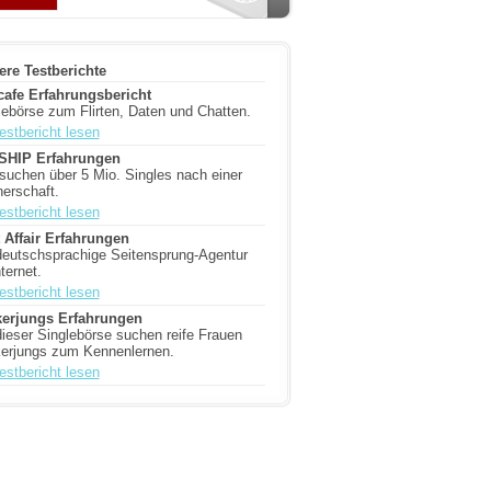
ere Testberichte
tcafe Erfahrungsbericht
lebörse zum Flirten, Daten und Chatten.
estbericht lesen
SHIP Erfahrungen
 suchen über 5 Mio. Singles nach einer
nerschaft.
estbericht lesen
t Affair Erfahrungen
deutschsprachige Seitensprung-Agentur
ternet.
estbericht lesen
erjungs Erfahrungen
dieser Singlebörse suchen reife Frauen
erjungs zum Kennenlernen.
estbericht lesen