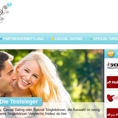
PARTNERVERMITTLUNG
CASUAL DATING
SPEZIAL SIN
Die Testsieger
, Casual Dating oder Spezial Singlebörsen, die Auswahl ist riesig
es Singlebörsen Vergleichs findest du hier: