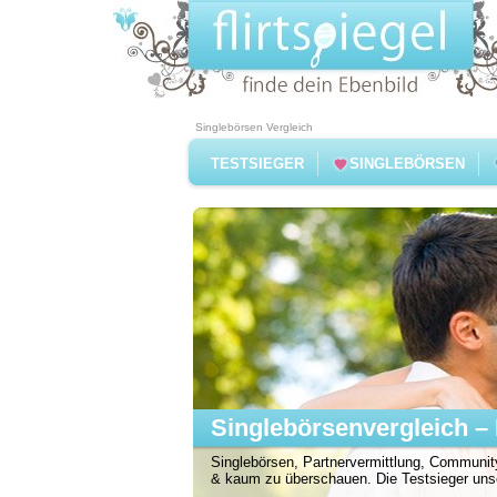
Singlebörsen Vergleich
TESTSIEGER
SINGLEBÖRSEN
Singlebörsenvergleich – 
Singlebörsen, Partnervermittlung, Community
& kaum zu überschauen. Die Testsieger unser