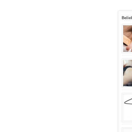
Belie