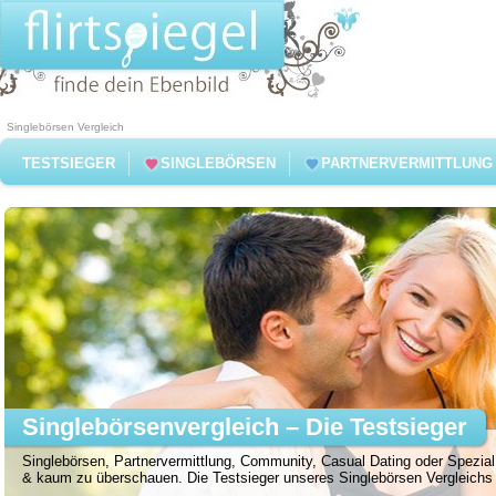
Singlebörsen Vergleich
TESTSIEGER
SINGLEBÖRSEN
PARTNERVERMITTLUNG
Singlebörsenvergleich – Die Testsieger
Singlebörsen, Partnervermittlung, Community, Casual Dating oder Spezial 
& kaum zu überschauen. Die Testsieger unseres Singlebörsen Vergleichs f