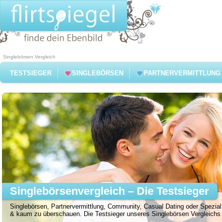
Singlebörsen Vergleich
TESTSIEGER
SINGLEBÖRSEN
PARTNERVERMITTLUNG
Singlebörsenvergleich – Die Testsieger
Singlebörsen, Partnervermittlung, Community, Casual Dating oder Spezial 
& kaum zu überschauen. Die Testsieger unseres Singlebörsen Vergleichs f