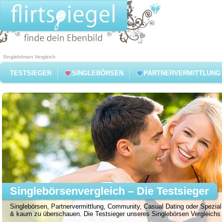
Singlebörsen Vergleich
TESTSIEGER
SINGLEBÖRSEN
PARTNERVERMITTLUNG
Singlebörsenvergleich – Die Testsieger
Singlebörsen, Partnervermittlung, Community, Casual Dating oder Spezial 
& kaum zu überschauen. Die Testsieger unseres Singlebörsen Vergleichs f