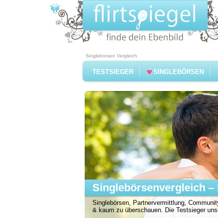
Singlebörsen Vergleich
TESTSIEGER
SINGLEBÖRSEN
Singlebörsenvergleich – 
Singlebörsen, Partnervermittlung, Community
& kaum zu überschauen. Die Testsieger unser