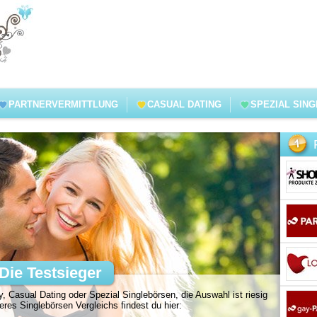
PARTNERVERMITTLUNG
CASUAL DATING
SPEZIAL SIN
Die Testsieger
, Casual Dating oder Spezial Singlebörsen, die Auswahl ist riesig
es Singlebörsen Vergleichs findest du hier: