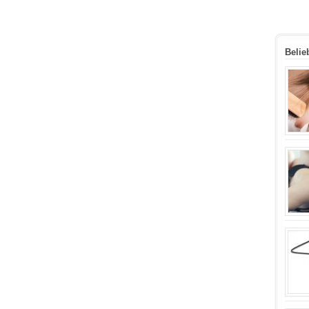
Belie