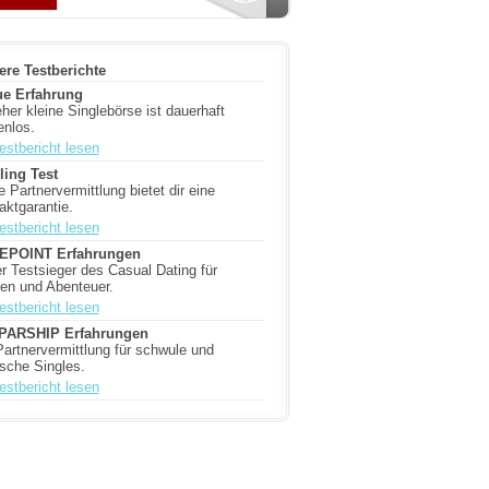
ere Testberichte
ue Erfahrung
eher kleine Singlebörse ist dauerhaft
enlos.
estbericht lesen
ling Test
 Partnervermittlung bietet dir eine
aktgarantie.
estbericht lesen
EPOINT Erfahrungen
r Testsieger des Casual Dating für
ren und Abenteuer.
estbericht lesen
-PARSHIP Erfahrungen
Partnervermittlung für schwule und
ische Singles.
estbericht lesen