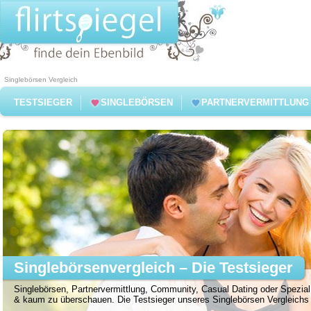
Singlebörsen Vergleich
TESTSIEGER
SINGLEBÖRSEN
PARTNERVERMITTLUNG
Singlebörsenvergleich – Die Testsieger
Singlebörsen, Partnervermittlung, Community, Casual Dating oder Spezial 
& kaum zu überschauen. Die Testsieger unseres Singlebörsen Vergleichs f