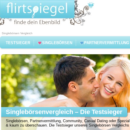
Singlebörsen Vergleich
TESTSIEGER
SINGLEBÖRSEN
PARTNERVERMITTLUNG
Singlebörsenvergleich – Die Testsieger
Singlebörsen, Partnervermittlung, Community, Casual Dating oder Spezial 
& kaum zu überschauen. Die Testsieger unseres Singlebörsen Vergleichs f