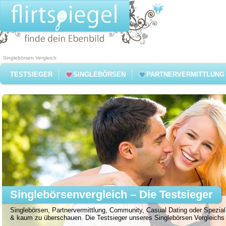
Singlebörsen Vergleich
TESTSIEGER
SINGLEBÖRSEN
PARTNERVERMITTLUNG
Singlebörsenvergleich – Die Testsieger
Singlebörsen, Partnervermittlung, Community, Casual Dating oder Spezial 
& kaum zu überschauen. Die Testsieger unseres Singlebörsen Vergleichs f