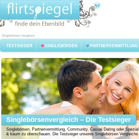
Singlebörsen Vergleich
TESTSIEGER
SINGLEBÖRSEN
PARTNERVERMITTLUNG
Singlebörsenvergleich – Die Testsieger
Singlebörsen, Partnervermittlung, Community, Casual Dating oder Spezial 
& kaum zu überschauen. Die Testsieger unseres Singlebörsen Vergleichs f