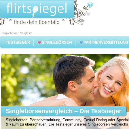
Singlebörsen Vergleich
TESTSIEGER
SINGLEBÖRSEN
PARTNERVERMITTLUNG
Singlebörsenvergleich – Die Testsieger
Singlebörsen, Partnervermittlung, Community, Casual Dating oder Spezial 
& kaum zu überschauen. Die Testsieger unseres Singlebörsen Vergleichs f