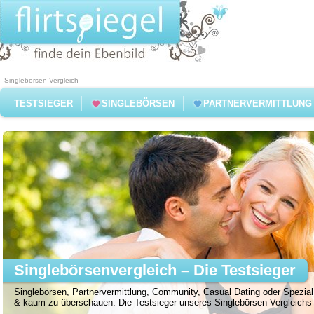
Singlebörsen Vergleich
TESTSIEGER
SINGLEBÖRSEN
PARTNERVERMITTLUNG
Singlebörsenvergleich – Die Testsieger
Singlebörsen, Partnervermittlung, Community, Casual Dating oder Spezial 
& kaum zu überschauen. Die Testsieger unseres Singlebörsen Vergleichs f