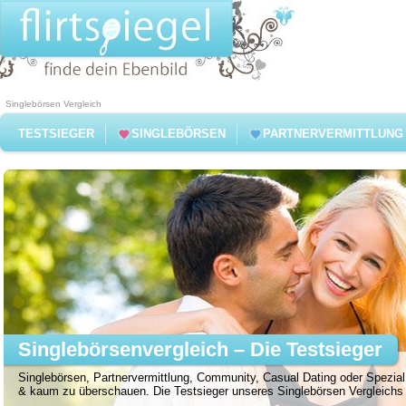
Singlebörsen Vergleich
TESTSIEGER
SINGLEBÖRSEN
PARTNERVERMITTLUNG
Singlebörsenvergleich – Die Testsieger
Singlebörsen, Partnervermittlung, Community, Casual Dating oder Spezial 
& kaum zu überschauen. Die Testsieger unseres Singlebörsen Vergleichs f