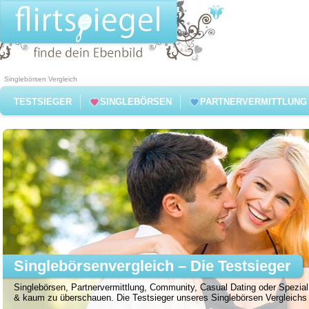
Singlebörsen Vergleich
TESTSIEGER
SINGLEBÖRSEN
PARTNERVERMITTLUNG
Singlebörsenvergleich – Die Testsieger
Singlebörsen, Partnervermittlung, Community, Casual Dating oder Spezial 
& kaum zu überschauen. Die Testsieger unseres Singlebörsen Vergleichs f