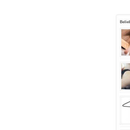
Belie