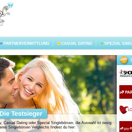
PARTNERVERMITTLUNG
CASUAL DATING
SPEZIAL SIN
Die Testsieger
, Casual Dating oder Spezial Singlebörsen, die Auswahl ist riesig
es Singlebörsen Vergleichs findest du hier: