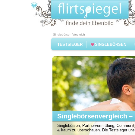
Singlebörsen Vergleich
TESTSIEGER
SINGLEBÖRSEN
Singlebörsenvergleich – 
Singlebörsen, Partnervermittlung, Community
& kaum zu überschauen. Die Testsieger unser