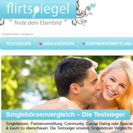
Singlebörsen Vergleich
TESTSIEGER
SINGLEBÖRSEN
PARTNERVERMITTLUNG
Singlebörsenvergleich – Die Testsieger
Singlebörsen, Partnervermittlung, Community, Casual Dating oder Spezial 
& kaum zu überschauen. Die Testsieger unseres Singlebörsen Vergleichs f