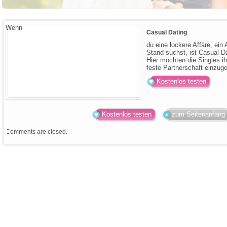
Wenn
Casual Dating
du eine lockere Affäre, ein
Stand suchst, ist Casual Da
Hier möchten die Singles ih
feste Partnerschaft einzug
Kostenlos testen
Kostenlos testen
zum Seitenanfang
Comments are closed.