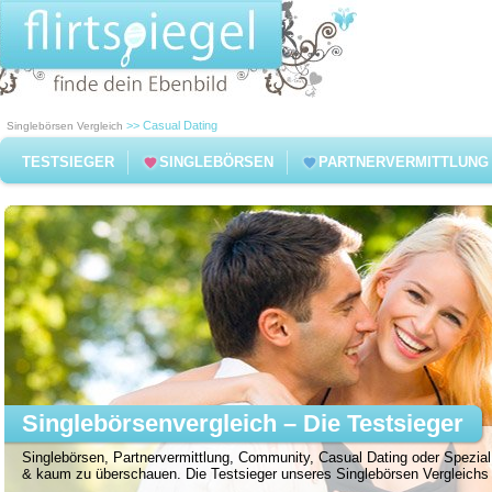
>> Casual Dating
Singlebörsen Vergleich
TESTSIEGER
SINGLEBÖRSEN
PARTNERVERMITTLUNG
Singlebörsenvergleich – Die Testsieger
Singlebörsen, Partnervermittlung, Community, Casual Dating oder Spezial 
& kaum zu überschauen. Die Testsieger unseres Singlebörsen Vergleichs f