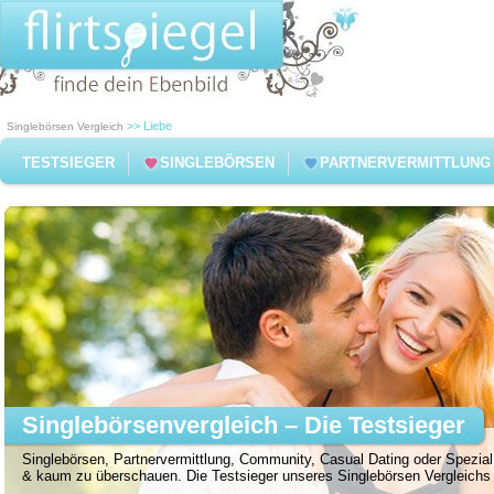
>> Liebe
Singlebörsen Vergleich
TESTSIEGER
SINGLEBÖRSEN
PARTNERVERMITTLUNG
Singlebörsenvergleich – Die Testsieger
Singlebörsen, Partnervermittlung, Community, Casual Dating oder Spezial 
& kaum zu überschauen. Die Testsieger unseres Singlebörsen Vergleichs f