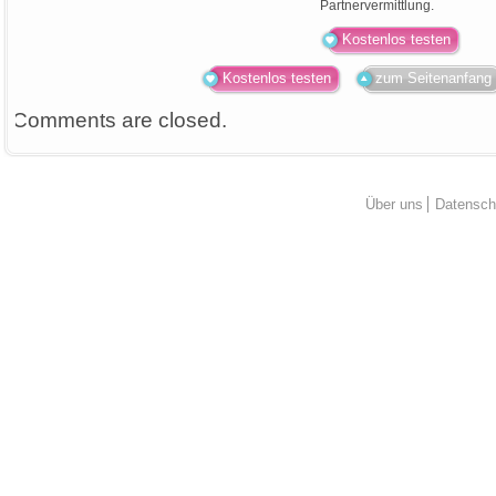
Partnervermittlung.
Kostenlos testen
Kostenlos testen
zum Seitenanfang
Comments are closed.
Über uns
Datensch