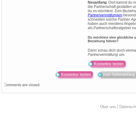
Neuanfang
. Dort kannst du 
die Partnerschaft gestalten
du es möchtest. Zum Beziehu
Partnervermittlungen
besonde
schneiden solche
Partner
Ag
haben auch meistens Angebot
als Partnerschaftsratgeber n
Du möchtest eine glückliche u
Beziehung führen?
Dann schau dich doch einmal
Partnervermittlung
um.
Kostenlos testen
Kostenlos testen
zum Seitenanfang
Comments are closed.
Über uns
Datensch