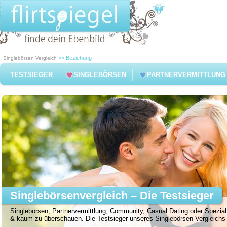
>> Beziehung
Singlebörsen Vergleich
TESTSIEGER
SINGLEBÖRSEN
PARTNERVERMITTLUNG
Singlebörsenvergleich – Die Testsieger
Singlebörsen, Partnervermittlung, Community, Casual Dating oder Spezial 
& kaum zu überschauen. Die Testsieger unseres Singlebörsen Vergleichs f