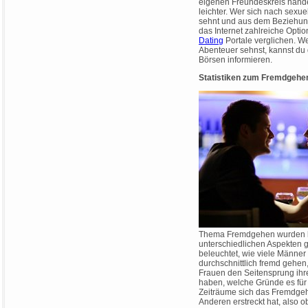
eigenen Freundeskreis handelt
leichter. Wer sich nach sex
sehnt und aus dem Beziehung
das Internet zahlreiche Optio
Dating
Portale verglichen. W
Abenteuer sehnst, kannst du 
Börsen informieren.
Statistiken zum Fremdgehe
Thema Fremdgehen wurden be
unterschiedlichen Aspekten 
beleuchtet, wie viele Männer
durchschnittlich fremd gehen
Frauen den Seitensprung ihr
haben, welche Gründe es für
Zeiträume sich das Fremdgeh
Anderen erstreckt hat, also o