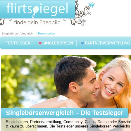
>> Fremdgehen
Singlebörsen Vergleich
TESTSIEGER
SINGLEBÖRSEN
PARTNERVERMITTLUNG
Singlebörsenvergleich – Die Testsieger
Singlebörsen, Partnervermittlung, Community, Casual Dating oder Spezial 
& kaum zu überschauen. Die Testsieger unseres Singlebörsen Vergleichs f