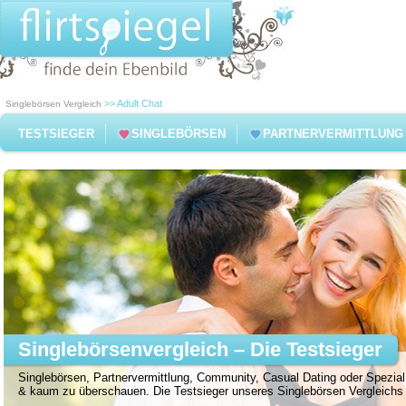
>> Adult Chat
Singlebörsen Vergleich
TESTSIEGER
SINGLEBÖRSEN
PARTNERVERMITTLUNG
Singlebörsenvergleich – Die Testsieger
Singlebörsen, Partnervermittlung, Community, Casual Dating oder Spezial 
& kaum zu überschauen. Die Testsieger unseres Singlebörsen Vergleichs f