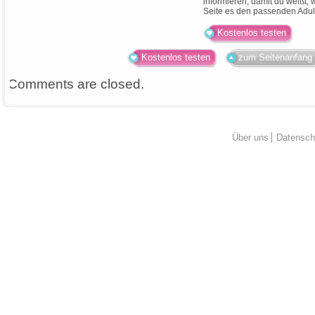
informieren, damit du weißt, 
Seite es den passenden Adult 
Kostenlos testen
Kostenlos testen
zum Seitenanfang
Comments are closed.
Über uns
Datensch