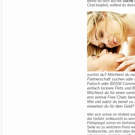
Bevor du dich auf die
Suche 
Chat begibst, solltest du dei
suchst du? Möchtest du nac
Partnerschaft suchen oder 
Fetisch oder BDSM Commun
einfach lockere Flirts und 
Möchtest du für einen seriö
erst einmal Free Chats be
Wie viel wärst du bereit zu
erwartest du für dein Geld?
Wer sich schon im Vorfeld vo
die Gefahr, enttäuscht zu w
Flirtspiegel schon im Vorhine
Seite es zu welchem Preis we
Testberichte, um dich über d