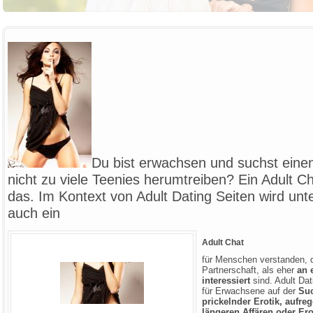
Du bist erwachsen und suchst einen
nicht zu viele Teenies herumtreiben? Ein Adult Ch
das. Im Kontext von Adult Dating Seiten wird unte
auch ein
Adult Chat
für Menschen verstanden, d
Partnerschaft, als eher
an 
interessiert
sind. Adult Dat
für Erwachsene auf der
Suc
prickelnder Erotik, aufr
längeren Affären oder Ero