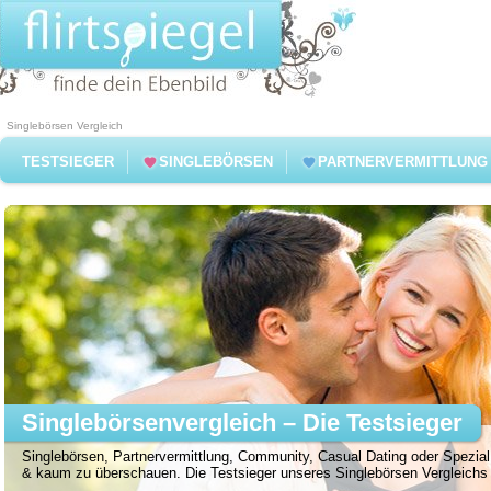
Singlebörsen Vergleich
TESTSIEGER
SINGLEBÖRSEN
PARTNERVERMITTLUNG
Singlebörsenvergleich – Die Testsieger
Singlebörsen, Partnervermittlung, Community, Casual Dating oder Spezial 
& kaum zu überschauen. Die Testsieger unseres Singlebörsen Vergleichs f